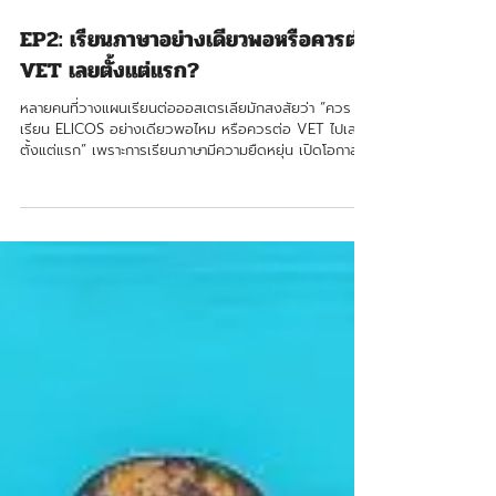
Chut N
4 ก.พ.
EP2: เรียนภาษาอย่างเดียวพอหรือควรต่อ
VET เลยตั้งแต่แรก?
หลายคนที่วางแผนเรียนต่อออสเตรเลียมักสงสัยว่า “ควร
เรียน ELICOS อย่างเดียวพอไหม หรือควรต่อ VET ไปเลย
ตั้งแต่แรก” เพราะการเรียนภาษามีความยืดหยุ่น เปิดโอกาสให้
ลองใช้ชีวิตต่างประเทศก่อนตัดสินใจระยะยาว ขณะเดียวกัน
การวางแผนต่อยอดไปสู่ VET ก็ช่วยให้เส้นทางการเรียน
ชัดเจนขึ้น บทความ EP.2 นี้จะช่วยอธิบายว่าทางเลือกแบบ
ไหนเหมาะกับใคร และควรคิดเรื่องวีซ่าควบคู่กับแผนชีวิต