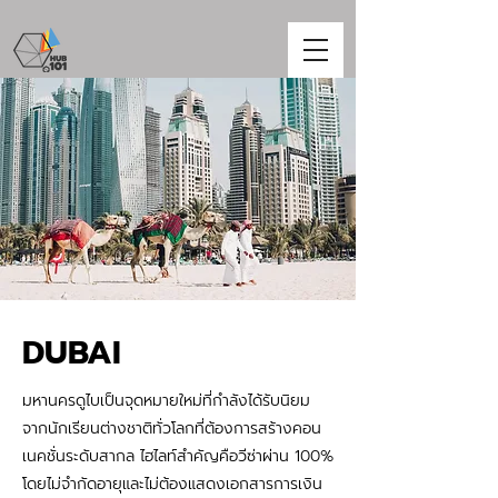
DUBAI
มหานครดูไบเป็นจุดหมายใหม่ที่กำลังได้รับนิยม
จากนักเรียนต่างชาติทั่วโลกที่ต้องการสร้างคอน
เนคชั่นระดับสากล ไฮไลท์สำคัญคือวีซ่าผ่าน 100%
โดยไม่จำกัดอายุและไม่ต้องแสดงเอกสารการเงิน