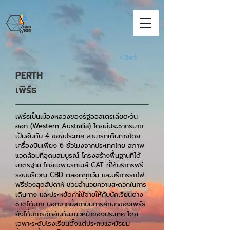
< Back
PERTH
เพิร์ธ
เพิร์ธเป็นเมือง
​หลวงของรัฐออสเตรเลียตะวัน
ออก (Western Australia) โดยมีประชากรมาก
เป็นอันดับ 4 ของประเทศ สามารถเดินทางโดย
เครื่องบินเพียง 6 ชั่วโมงจากประเทศไทย สภาพ
แวดล้อมที่อุดมสมบูรณ์ โครงสร้างพื้นฐานที่ได้
มาตรฐาน โดยเฉพาะรถเมล์ CAT ที่ให้บริการฟรี
รอบบริเวณ CBD ตลอดทุกวัน และบริการรถไฟ
ฟรีช่วงสุดสัปดาห์ ช่วยอำนวยความสะดวกในการ
เดินทาง และประหยัดค่าใช้จ่ายให้กับนักเรียนต่าง
ชาติได้มาก นอกจากนี้สถาบันการศึกษาของเพิร์ธ
ยังได้ับการจัดอันดับแนวหน้าของประเทศ โดย
เฉพาะระดับโรงเรียนตั้งแต่ประถมและมัธยม