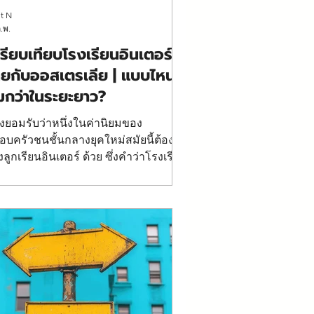
t N
.พ.
รียบเทียบโรงเรียนอินเตอร์
ทยกับออสเตรเลีย | แบบไหน
้มกว่าในระยะยาว?
องยอมรับว่าหนึ่งในค่านิยมของ
อบครัวชนชั้นกลางยุคใหม่สมัยนี้ต้อง
งลูกเรียนอินเตอร์ ด้วย ซึ่งคำว่าโรงเรียน
นเตอร์ในที่นี้ก็มีหลากหลายรูปแบบ ค่า
มก็มีไต่ระดับไปตั้งแต่หลักหมื่นจนถึง
กล้านต่อปี ตัวเลขค่าเทอม 7 หลักนี้
เอาผู้ปกครองหลายคนตั้งคำถามเหมือน
ว่าหรืออันที่จริงแล้ว #ส่งลูกเรียนนอก
ลยดีมั้ย เพราะค่าใช้จ่ายไม่ต่างกัน แต่
ียนเมืองนอกนั้นจะได้บรรยากาศการใช้
ษาอังกฤษเต็มรูปแบบ กิจกรรมให้ลเอก
หลากหลาย แถมการันตีมาตรฐานการ