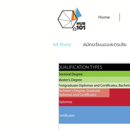
Home
All Posts
สมัครเรียนออสเตรเลีย
เรียนประถมและมัธยมในออสเตรเลี
เรียนต่างประเทศ
เรียนภาษาอ