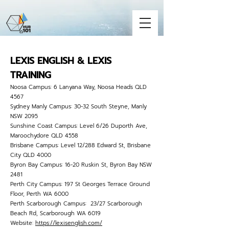
LEXIS ENGLISH & LEXIS
TRAINING
Noosa Campus: 6 Lanyana Way, Noosa Heads QLD
4567
Sydney Manly Campus: 30-32 South Steyne, Manly
NSW 2095
Sunshine Coast Campus: Level 6/26 Duporth Ave,
Maroochydore QLD 4558
Brisbane Campus: Level 12/288 Edward St, Brisbane
City QLD 4000
Byron Bay Campus: 16-20 Ruskin St, Byron Bay NSW
2481
Perth City Campus: 197 St Georges Terrace Ground
Floor, Perth WA 6000
Perth Scarborough Campus: 23/27 Scarborough
Beach Rd, Scarborough WA 6019
Website:
https://lexisenglish.com/