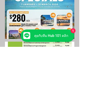
1
คุยกับทีม Hub 101 คลิก
Hub 101 Study
สถาบันแนะแนวเรียนต่อต่างประเทศ
Mitrtown Office Tower, Level 24 (JustCo)
(MRT Samyan Exit 2)