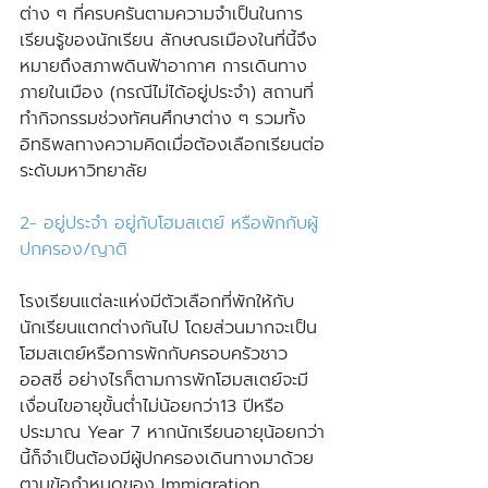
ต่าง ๆ ที่ครบครันตามความจำเป็นในการ
เรียนรู้ของนักเรียน ลักษณธเมืองในที่นี้จึง
หมายถึงสภาพดินฟ้าอากาศ การเดินทาง
ภายในเมือง (กรณีไม่ได้อยู่ประจำ) สถานที่
ทำกิจกรรมช่วงทัศนศึกษาต่าง ๆ รวมทั้ง
อิทธิพลทางความคิดเมื่อต้องเลือกเรียนต่อ
ระดับมหาวิทยาลัย
2- อยู่ประจำ อยู่กับโฮมสเตย์ หรือพักกับผู้
ปกครอง/ญาติ
โรงเรียนแต่ละแห่งมีตัวเลือกที่พักให้กับ
นักเรียนแตกต่างกันไป โดยส่วนมากจะเป็น
โฮมสเตย์หรือการพักกับครอบครัวชาว
ออสซี่ อย่างไรก็ตามการพักโฮมสเตย์จะมี
เงื่อนไขอายุขั้นต่ำไม่น้อยกว่า13 ปีหรือ
ประมาณ Year 7 หากนักเรียนอายุน้อยกว่า
นี้ก็จำเป็นต้องมีผู้ปกครองเดินทางมาด้วย
ตามข้อกำหนดของ Immigration