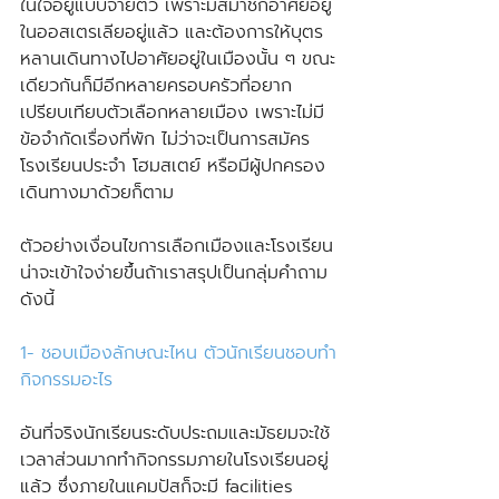
ในใจอยู่แบบจายตัว เพราะมีสมาชิกอาศัยอยู่
ในออสเตรเลียอยู่แล้ว และต้องการให้บุตร
หลานเดินทางไปอาศัยอยู่ในเมืองนั้น ๆ ขณะ
เดียวกันก็มีอีกหลายครอบครัวที่อยาก
เปรียบเทียบตัวเลือกหลายเมือง เพราะไม่มี
ข้อจำกัดเรื่องที่พัก ไม่ว่าจะเป็นการสมัคร
โรงเรียนประจำ โฮมสเตย์ หรือมีผู้ปกครอง
เดินทางมาด้วยก็ตาม
ตัวอย่างเงื่อนไขการเลือกเมืองและโรงเรียน
น่าจะเข้าใจง่ายขึ้นถ้าเราสรุปเป็นกลุ่มคำถาม 
ดังนี้
1- ชอบเมืองลักษณะไหน ตัวนักเรียนชอบทำ
กิจกรรมอะไร
อันที่จริงนักเรียนระดับประถมและมัธยมจะใช้
เวลาส่วนมากทำกิจกรรมภายในโรงเรียนอยู่
แล้ว ซึ่งภายในแคมปัสก็จะมี facilities 