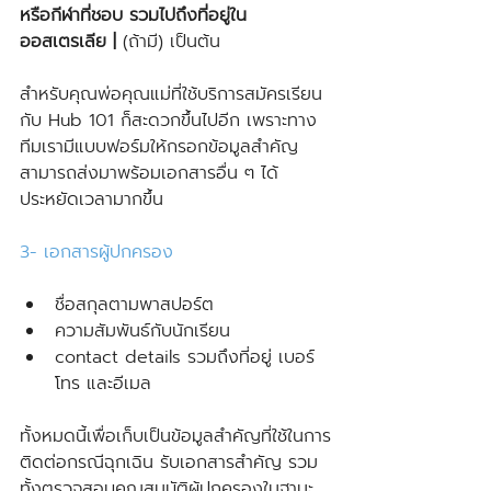
หรือกีฬาที่ชอบ รวมไปถึงที่อยู่ใน
ออสเตรเลีย | 
(ถ้ามี) เป็นต้น
สำหรับคุณพ่อคุณแม่ที่ใช้บริการสมัครเรียน
กับ Hub 101 ก็สะดวกขึ้นไปอีก เพราะทาง
ทีมเรามีแบบฟอร์มให้กรอกข้อมูลสำคัญ 
สามารถส่งมาพร้อมเอกสารอื่น ๆ ได้ 
ประหยัดเวลามากขึ้น
3- เอกสารผู้ปกครอง
ชื่อสกุลตามพาสปอร์ต
ความสัมพันธ์กับนักเรียน
contact details รวมถึงที่อยู่ เบอร์
โทร และอีเมล
ทั้งหมดนี้เพื่อเก็บเป็นข้อมูลสำคัญที่ใช้ในการ
ติดต่อกรณีฉุกเฉิน รับเอกสารสำคัญ รวม
ทั้งตรวจสอบคุณสมบัติผู้ปกครองในฐานะ 