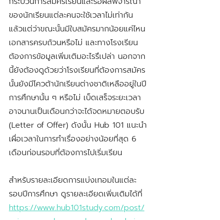
กระบวนการสมัครเรียนและรอผลพิจารณา
ของนักเรียนแต่ละคนจะใช้เวลาไม่เท่ากัน 
แล้วแต่ว่าขณะนั้นมีใบสมัครมากน้อยแค่ไหน 
เอกสารครบถ้วนหรือไม่ และทางโรงเรียน
ต้องการข้อมูลเพิ่มเติมอะไรรึเปล่า นอกจาก
นี้ยังต้องดูด้วยว่าโรงเรียนที่ต้องการสมัคร
นั้นยังมีโควต้านักเรียนต่างชาติเหลืออยู่ในปี
การศึกษานั้น ๆ หรือไม่ เบ็ดเสร็จระยะเวลา
อาจนานเป็นเดือนกว่าจะได้จดหมายตอบรับ 
(Letter of Offer) ดังนั้น Hub 101 แนะนำ
เผื่อเวลาในการทำเรื่องอย่างน้อยที่สุด 6 
เดือนก่อนรอบที่ต้องการไปเริ่มเรียน
สำหรับรายละเอียดการแบ่งเทอมในแต่ละ
รอบปีการศึกษา ดูรายละเอียดเพิ่มเติมได้ที่ 
https://www.hub101study.com/post/