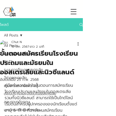
โพสต์
All Posts
Chut N
All Posts
15 ต.ค. 2567
ยาว 2 นาที
ขั้นตอนสมัครเรียนโรงเรียน
สมัครเรียนออสเตรเลีย
ประถมและมัธยมใน
IELTS
ออสเตรเลียและนิวซีแลนด์
ระบบการศึกษาออสเตรเลีย
วีซ่าออสเตรเลีย
อัปเดตเมื่อ
25 ก.พ. 2568
คู่มือทำความเข้าใจขั้นตอนการสมัครเรียน
ข่าวสารและเกร็ดความรู้
โรงเรียนประถมและมัธยมในออสเตรเลีย 
เรียนประถมและมัธยมในออสเตรเลีย
รวมทั้งนิวซีแลนด์ สามารถใช้เป็นไกด์ไลน์
สอบภาษาอังกฤษ
เริ่มต้นสำหรับผู้ปกครองของนักเรียนตั้งแต่
มหาวิทยาลัยออสเตรเลีย
อายุ 6-17 ปี ที่วางแผนสมัครเรียน