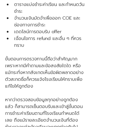
ตารางแบ่งชำระค่าเรียน และกำหนดวัน
ชำระ
จำนวนเงินมัดจำเพื่อออก COE และ
ช่องทางการชำระ
เดดไลน์การตอบรับ offer
เงื่อนไขการ refund และอื่น ๆ ที่ควร
ทราบ
ขั้นตอนการตรวจทานนี้ถือว่าสำคัญมาก
เพราะหากมีคำถามและข้อสงสัยใดใด หรือ
แม้กระทั่งหากสังเกตเห็นข้อผิดพลาดอย่าง
ตัวสะกดชื่อก็ควรแจ้งโรงเรียนให้ทราบเพื่อ
แก้ไขให้ถูกต้อง
หากว่าตรวจสอบข้อมูลทุกอย่างถูกต้อง
แล้ว ก็สามารถเซ็นตอบรับและเข้าสู่ขั้นตอน
การชำระค่าเรียนตามที่โรงเรียนกำหนดได้
เลย ถึงแม้รายละเอียดจำนวนเงินที่ต้อง