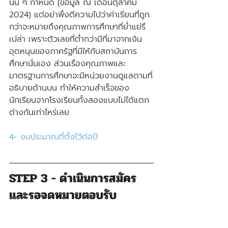
นั้น ๆ กำหนด (ข้อมูล ณ เดือนตุลาคม 
2024) แต่อย่าพึ่งตีความไปว่าค่าเรียนที่ถูก
กว่าจะหมายถึงคุณภาพการศึกษาที่ย่ำแย่รึ
เปล่า เพราะตัวเลขที่ต่ำกว่ามีที่มาจากเงิน
อุดหนุนของภาครัฐที่มีให้กับสถาบันการ
ศึกษานั่นเอง ส่วนเรื่องคุณภาพและ
มาตรฐานการศึกษาจะมีหน่วยงานดูแลตามที่
อธิบายด้านบน ทำให้ความสำเร็จของ
นักเรียนจากโรงเรียนทั้งสองแบบไม่ได้แตก
ต่างกันเท่าไหร่เลย
4- งบประมาณที่ตั้งไว้ต่อปี
STEP 3 - ดำเนินการสมัคร
และรอจดหมายตอบรับ