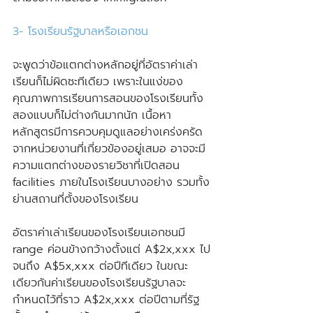
3- โรงเรียนรัฐบาลหรือเอกชน
จะพูดว่าข้อแตกต่างหลักอยู่ที่อัตราค่าเล่า
เรียนก็ไม่ผิดซะทีเดียว เพราะในแง่ของ
คุณภาพการเรียนการสอนของโรงเรียนทั้ง
สองแบบก็ไม่ต่างกันมากนัก เนื้อหา
หลักสูตรมีการควบคุมดูแลอย่างเคร่งครัด
จากหน่วยงานที่เกี่ยวข้องอยู่เสมอ อาจจะมี
ความแตกต่างของรายวิชาที่เปิดสอน 
facilities ภายในโรงเรียนบางอย่าง รวมทั้ง
ย่านสถานที่ตั้งของโรงเรียน
อัตราค่าเล่าเรียนของโรงเรียนเอกชนมี 
range ค่อนข้างกว้างตั้งแต่ A$2x,xxx ไป
จนถึง A$5x,xxx ต่อปีทีเดียว ในขณะ
เดียวกันค่าเรียนของโรงเรียนรัฐบาลจะ
กำหนดไว้ที่ราว A$2x,xxx ต่อปีตามที่รัฐ