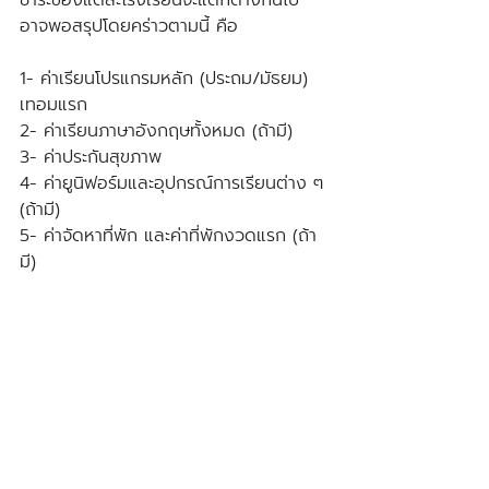
ชำระของแต่ละโรงเรียนจะแตกต่างกันไป 
อาจพอสรุปโดยคร่าวตามนี้ คือ
1- ค่าเรียนโปรแกรมหลัก (ประถม/มัธยม) 
เทอมแรก
2- ค่าเรียนภาษาอังกฤษทั้งหมด (ถ้ามี)
3- ค่าประกันสุขภาพ
4- ค่ายูนิฟอร์มและอุปกรณ์การเรียนต่าง ๆ 
(ถ้ามี)
5- ค่าจัดหาที่พัก และค่าที่พักงวดแรก (ถ้า
มี)