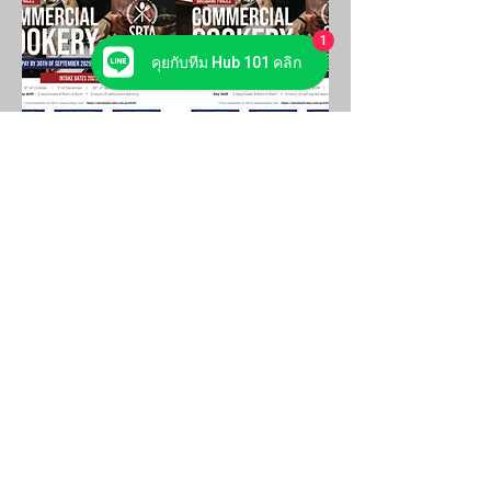
1
คุยกับทีม Hub 101 คลิก
Hub 101 Study
สถาบันแนะแนวเรียนต่อต่างประเทศ
Mitrtown Office Tower, Level 24 (JustCo)
(MRT Samyan Exit 2)
Pathumwan, Bangkok 10330 THAILAND
Phone:
66 (0) 81 441 8448
66 (0) 89 795 1933
(for English)
Email:
chut.napapat@hub101study.com
Line ID:
hub101study
Connect with Us: